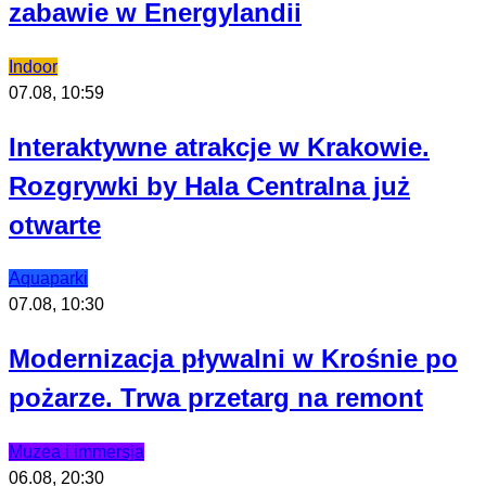
zabawie w Energylandii
Indoor
07.08, 10:59
Interaktywne atrakcje w Krakowie.
Rozgrywki by Hala Centralna już
otwarte
Aquaparki
07.08, 10:30
Modernizacja pływalni w Krośnie po
pożarze. Trwa przetarg na remont
Muzea i immersja
06.08, 20:30