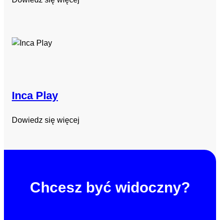
Inca Play
Dowiedz się więcej
Chcesz być widoczny?