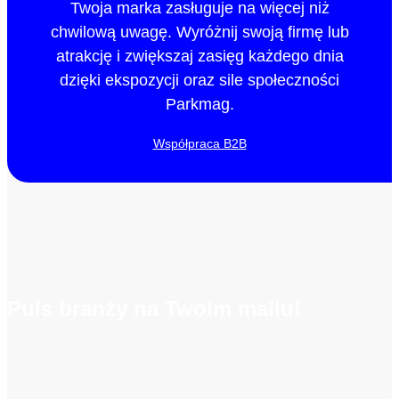
Twoja marka zasługuje na więcej niż
chwilową uwagę. Wyróżnij swoją firmę lub
atrakcję i zwiększaj zasięg każdego dnia
dzięki ekspozycji oraz sile społeczności
Parkmag.
Współpraca B2B
Puls branży na Twoim mailu!