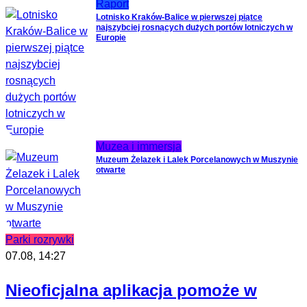
Raport
Lotnisko Kraków-Balice w pierwszej piątce
najszybciej rosnących dużych portów lotniczych w
Europie
Muzea i immersja
Muzeum Żelazek i Lalek Porcelanowych w Muszynie
otwarte
Parki rozrywki
07.08, 14:27
Nieoficjalna aplikacja pomoże w