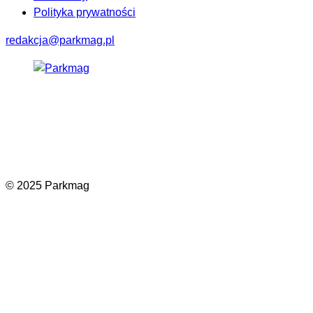
Polityka prywatności
redakcja@parkmag.pl
Facebook
Instagram
LinkedIn
TikTok
© 2025 Parkmag