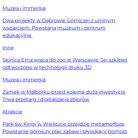
Muzea i immersja
Dwa projekty w Dąbrowie Górniczej z unijnym
wsparciem. Powstaną muzeum i centrum
edukacyjne
Inne
Słonica Erna wraca do zoo w Warszawie. Jej szkielet
odtworzono w technologii druku 3D
Muzea i immersja
Zamek w Malborku przed kolejną dużą inwestycją.
Trwa przetarg i digitalizacja zbiorów
Atrakcje
Park św. Kingi w Wieliczce przejdzie metamorfozę.
Powstanie górniczy plac zabaw i pływający pomost