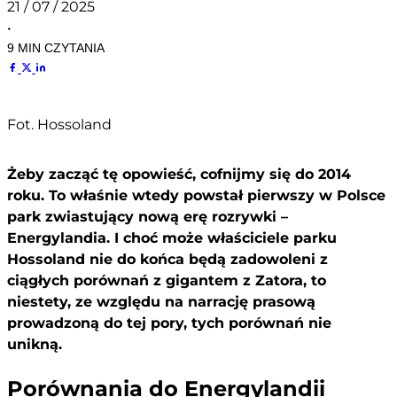
21 / 07 / 2025
•
9 MIN CZYTANIA
Fot. Hossoland
Żeby zacząć tę opowieść, cofnijmy się do 2014
roku. To właśnie wtedy powstał pierwszy w Polsce
park zwiastujący nową erę rozrywki –
Energylandia. I choć może właściciele parku
Hossoland nie do końca będą zadowoleni z
ciągłych porównań z gigantem z Zatora, to
niestety, ze względu na narrację prasową
prowadzoną do tej pory, tych porównań nie
unikną.
Porównania do Energylandii