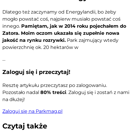
Dlatego też zaczynamy od Energylandii, bo żeby
mogło powstać coś, najpierw musiało powstać coś
innego.
Pamiętam, jak w 2014 roku pojechałem do
Zatora. Moim oczom ukazała się zupełnie nowa
jakość na rynku rozrywki.
Park zajmujący wtedy
powierzchnię ok. 20 hektarów w
…
Zaloguj się i przeczytaj!
Resztę artykułu przeczytasz po zalogowaniu.
Pozostało nadal
80% treści
. Zaloguj się i zostań z nami
na dłużej!
Zaloguj się na Parkmag.pl
Czytaj także