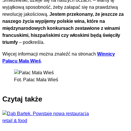
Śmieżewski, dzieje się na naszych oczach. – Mamy tę
wyjątkową sposobność, żeby załapać się na prawdziwą
rewolucję jakościową.
Jestem przekonany, że jeszcze za
naszego życia wypijemy polskie wina, które na
międzynarodowych konkursach zestawione z winami
francuskimi, hiszpańskimi czy włoskimi będą święciły
triumfy
– podkreśla.
Więcej informacji można znaleźć na stronach
Winnicy
Pałacu Mała Wieś
.
Fot. Pałac Mała Wieś
Czytaj także
retail & food