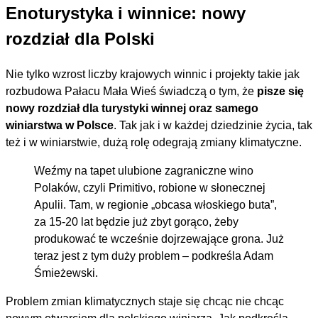
Enoturystyka i winnice: nowy
rozdział dla Polski
Nie tylko wzrost liczby krajowych winnic i projekty takie jak
rozbudowa Pałacu Mała Wieś świadczą o tym, że
pisze się
nowy rozdział dla turystyki winnej oraz samego
winiarstwa w Polsce
. Tak jak i w każdej dziedzinie życia, tak
też i w winiarstwie, dużą rolę odegrają zmiany klimatyczne.
Weźmy na tapet ulubione zagraniczne wino
Polaków, czyli Primitivo, robione w słonecznej
Apulii. Tam, w regionie „obcasa włoskiego buta”,
za 15-20 lat będzie już zbyt gorąco, żeby
produkować te wcześnie dojrzewające grona. Już
teraz jest z tym duży problem – podkreśla Adam
Śmieżewski.
Problem zmian klimatycznych staje się chcąc nie chcąc