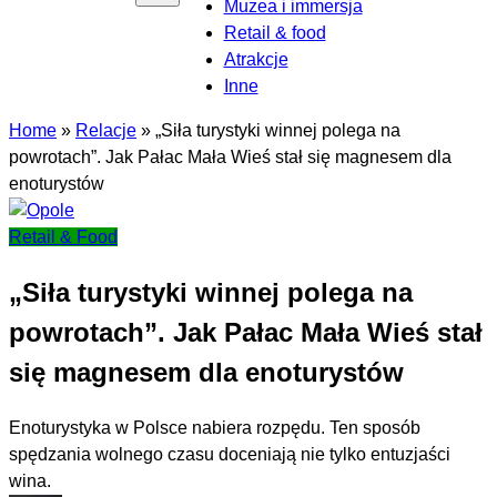
Muzea i immersja
Retail & food
Atrakcje
Inne
Home
»
Relacje
»
„Siła turystyki winnej polega na
powrotach”. Jak Pałac Mała Wieś stał się magnesem dla
enoturystów
Retail & Food
„Siła turystyki winnej polega na
powrotach”. Jak Pałac Mała Wieś stał
się magnesem dla enoturystów
Enoturystyka w Polsce nabiera rozpędu. Ten sposób
spędzania wolnego czasu doceniają nie tylko entuzjaści
wina.