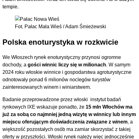
tempie.
Fot. Pałac Mała Wieś / Adam Śmieżewski
Polska enoturystyka w rozkwicie
We Włoszech rynek enoturystyczny przynosi ogromne
dochody, a
gości winnic liczy się w milionach
. W samym
2024 roku włoskie winnice i gospodarstwa agroturystyczne
odnotowały ponad 6 milionów noclegów turystów
zainteresowanych winem i winiarstwem.
Badanie przeprowadzone przez włoski instytut badań
rynkowych IXE wskazuje ponadto, że
15 mln Włochów ma
już za sobą co najmniej jedną wizytę w winnicy lub innym
miejscu oferującym doświadczenia związane z winem
, a
większość pozostałych osób ma zamiar skorzystać z takiej
oferty w przyszłości. Włoski rynek należy więc jednocześnie