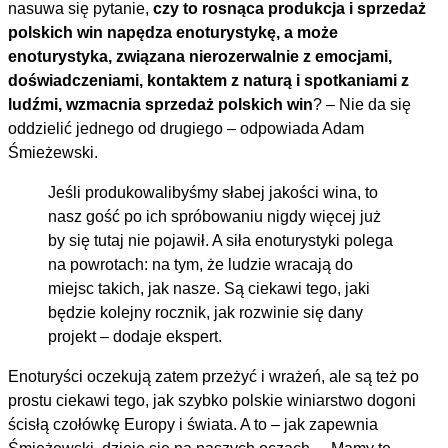
nasuwa się pytanie,
czy to rosnąca produkcja i sprzedaż
polskich win napędza enoturystykę, a może
enoturystyka, związana nierozerwalnie z emocjami,
doświadczeniami, kontaktem z naturą i spotkaniami z
ludźmi, wzmacnia sprzedaż polskich win
? – Nie da się
oddzielić jednego od drugiego – odpowiada Adam
Śmieżewski.
Jeśli produkowalibyśmy słabej jakości wina, to
nasz gość po ich spróbowaniu nigdy więcej już
by się tutaj nie pojawił. A siła enoturystyki polega
na powrotach: na tym, że ludzie wracają do
miejsc takich, jak nasze. Są ciekawi tego, jaki
będzie kolejny rocznik, jak rozwinie się dany
projekt – dodaje ekspert.
Enoturyści oczekują zatem przeżyć i wrażeń, ale są też po
prostu ciekawi tego, jak szybko polskie winiarstwo dogoni
ścisłą czołówkę Europy i świata. A to – jak zapewnia