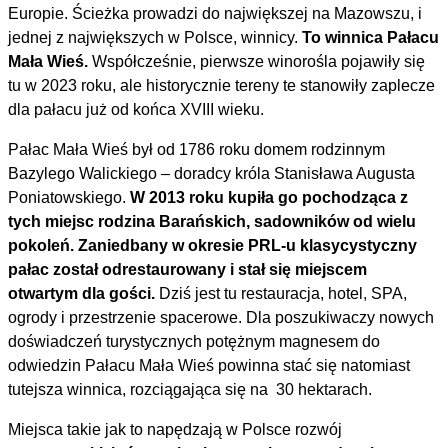
Europie. Ścieżka prowadzi do największej na Mazowszu, i
jednej z największych w Polsce, winnicy.
To winnica Pałacu
Mała Wieś.
Współcześnie, pierwsze winorośla pojawiły się
tu w 2023 roku, ale historycznie tereny te stanowiły zaplecze
dla pałacu już od końca XVIII wieku.
Pałac Mała Wieś był od 1786 roku domem rodzinnym
Bazylego Walickiego – doradcy króla Stanisława Augusta
Poniatowskiego.
W 2013 roku kupiła go pochodząca z
tych miejsc rodzina Barańskich, sadowników od wielu
pokoleń. Zaniedbany w okresie PRL-u klasycystyczny
pałac został odrestaurowany i stał się miejscem
otwartym dla gości.
Dziś jest tu restauracja, hotel, SPA,
ogrody i przestrzenie spacerowe. Dla poszukiwaczy nowych
doświadczeń turystycznych potężnym magnesem do
odwiedzin Pałacu Mała Wieś powinna stać się natomiast
tutejsza winnica, rozciągająca się na 30 hektarach.
Miejsca takie jak to napędzają w Polsce rozwój