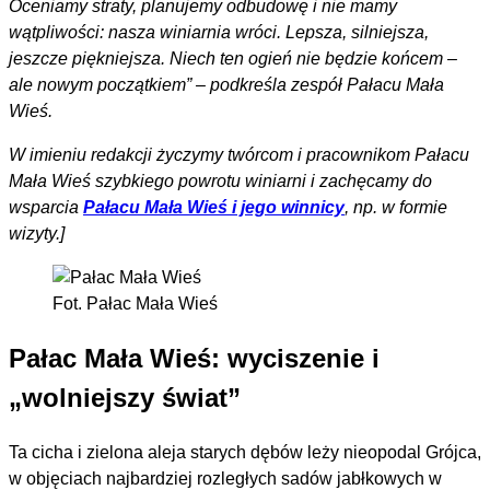
Oceniamy straty, planujemy odbudowę i nie mamy
wątpliwości: nasza winiarnia wróci. Lepsza, silniejsza,
jeszcze piękniejsza. Niech ten ogień nie będzie końcem –
ale nowym początkiem” – podkreśla zespół Pałacu Mała
Wieś.
W imieniu redakcji życzymy twórcom i pracownikom Pałacu
Mała Wieś szybkiego powrotu winiarni i zachęcamy do
wsparcia
Pałacu Mała Wieś i jego winnicy
, np. w formie
wizyty.]
Fot. Pałac Mała Wieś
Pałac Mała Wieś: wyciszenie i
„wolniejszy świat”
Ta cicha i zielona aleja starych dębów leży nieopodal Grójca,
w objęciach najbardziej rozległych sadów jabłkowych w