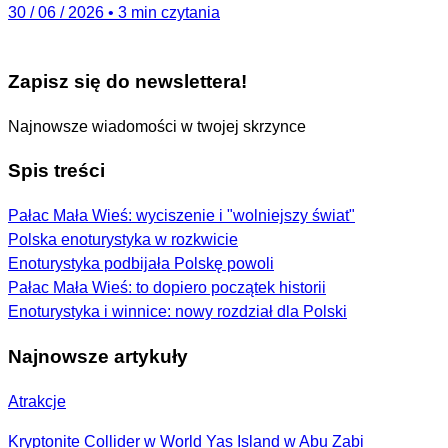
30 / 06 / 2026
•
3 min czytania
Zapisz się do newslettera!
Najnowsze wiadomości w twojej skrzynce
Spis treści
Pałac Mała Wieś: wyciszenie i "wolniejszy świat"
Polska enoturystyka w rozkwicie
Enoturystyka podbijała Polskę powoli
Pałac Mała Wieś: to dopiero początek historii
Enoturystyka i winnice: nowy rozdział dla Polski
Najnowsze artykuły
Atrakcje
Kryptonite Collider w World Yas Island w Abu Zabi