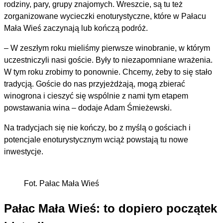
rodziny, pary, grupy znajomych. Wreszcie, są tu też
zorganizowane wycieczki enoturystyczne, które w Pałacu
Mała Wieś zaczynają lub kończą podróż.
– W zeszłym roku mieliśmy pierwsze winobranie, w którym
uczestniczyli nasi goście. Były to niezapomniane wrażenia.
W tym roku zrobimy to ponownie. Chcemy, żeby to się stało
tradycją. Goście do nas przyjeżdżają, mogą zbierać
winogrona i cieszyć się wspólnie z nami tym etapem
powstawania wina – dodaje Adam Śmieżewski.
Na tradycjach się nie kończy, bo z myślą o gościach i
potencjale enoturystycznym wciąż powstają tu nowe
inwestycje.
Fot. Pałac Mała Wieś
Pałac Mała Wieś: to dopiero początek