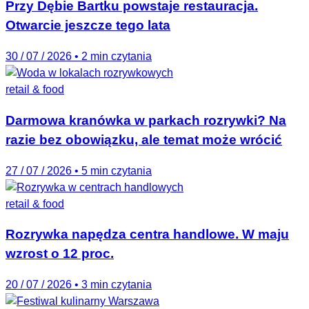
Przy Dębie Bartku powstaje restauracja.
Otwarcie jeszcze tego lata
30 / 07 / 2026
•
2 min czytania
retail & food
Darmowa kranówka w parkach rozrywki? Na
razie bez obowiązku, ale temat może wrócić
27 / 07 / 2026
•
5 min czytania
retail & food
Rozrywka napędza centra handlowe. W maju
wzrost o 12 proc.
20 / 07 / 2026
•
3 min czytania