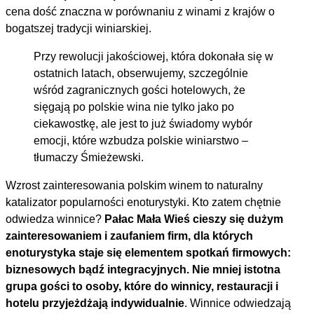
cena dość znaczna w porównaniu z winami z krajów o
bogatszej tradycji winiarskiej.
Przy rewolucji jakościowej, która dokonała się w
ostatnich latach, obserwujemy, szczególnie
wśród zagranicznych gości hotelowych, że
sięgają po polskie wina nie tylko jako po
ciekawostkę, ale jest to już świadomy wybór
emocji, które wzbudza polskie winiarstwo –
tłumaczy Śmieżewski.
Wzrost zainteresowania polskim winem to naturalny
katalizator popularności enoturystyki. Kto zatem chętnie
odwiedza winnice?
Pałac Mała Wieś cieszy się dużym
zainteresowaniem i zaufaniem firm, dla których
enoturystyka staje się elementem spotkań firmowych:
biznesowych bądź integracyjnych. Nie mniej istotna
grupa gości to osoby, które do winnicy, restauracji i
hotelu przyjeżdżają indywidualnie
. Winnice odwiedzają