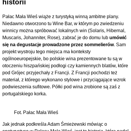
historii
Pałac Mała Wieś wiąże z turystyką winną ambitne plany.
Niedawno otworzono tu Wine Bar, w którym po zwiedzeniu
winnicy można spróbować lokalnych win (Solaris, Hibernal,
Muscaris, Johanniter, Rose), zabrać je do domu lub
umówić
się na degustacje prowadzone przez sommelierów
. Sam
projekt wystroju tego miejsca ma konteksty
ogólnoeuropejskie, bo polskie wina prezentowane tu są w
otoczeniu hiszpańskiej podłogi czy kamiennych blatów, które
pod Grójec przyjechały z Francji. Z Francji pochodzi też
materiał, z którego wykonano stylowe i przyciągające wzrok
podwieszenia sufitowe. Półki pod wina zrobione są zaś z
portugalskiego korka.
Fot. Pałac Mała Wieś
Jak jednak podkreśla Adam Śmieżewski mówiąc o