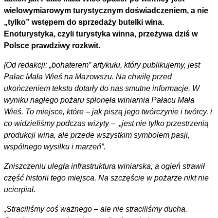
wielowymiarowym turystycznym doświadczeniem, a nie
„tylko” wstępem do sprzedaży butelki wina.
Enoturystyka, czyli turystyka winna, przeżywa dziś w
Polsce prawdziwy rozkwit.
[Od redakcji: „bohaterem” artykułu, który publikujemy, jest
Pałac Mała Wieś na Mazowszu. Na chwilę przed
ukończeniem tekstu dotarły do nas smutne informacje. W
wyniku nagłego pożaru spłonęła winiarnia Pałacu Mała
Wieś. To miejsce, które – jak piszą jego twórczynie i twórcy, i
co widzieliśmy podczas wizyty – „jest nie tylko przestrzenią
produkcji wina, ale przede wszystkim symbolem pasji,
wspólnego wysiłku i marzeń”.
Zniszczeniu uległa infrastruktura winiarska, a ogień strawił
część historii tego miejsca. Na szczęście w pożarze nikt nie
ucierpiał.
„Straciliśmy coś ważnego – ale nie straciliśmy ducha.