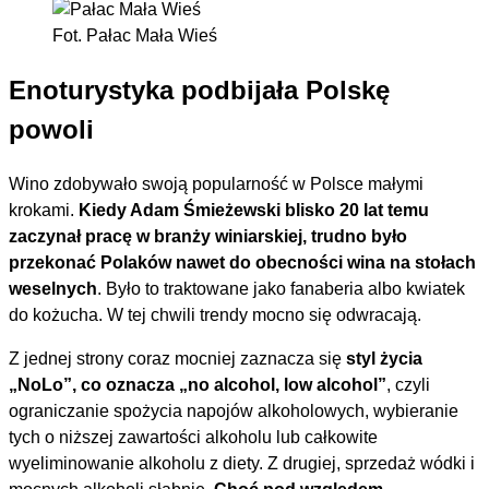
Fot. Pałac Mała Wieś
Enoturystyka podbijała Polskę
powoli
Wino zdobywało swoją popularność w Polsce małymi
krokami.
Kiedy Adam Śmieżewski blisko 20 lat temu
zaczynał pracę w branży winiarskiej, trudno było
przekonać Polaków nawet do obecności wina na stołach
weselnych
. Było to traktowane jako fanaberia albo kwiatek
do kożucha. W tej chwili trendy mocno się odwracają.
Z jednej strony coraz mocniej zaznacza się
styl życia
„NoLo”, co oznacza „no alcohol, low alcohol”
, czyli
ograniczanie spożycia napojów alkoholowych, wybieranie
tych o niższej zawartości alkoholu lub całkowite
wyeliminowanie alkoholu z diety. Z drugiej, sprzedaż wódki i