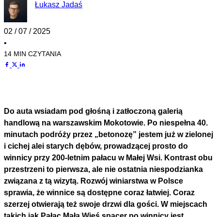
Łukasz Jadaś
02 / 07 / 2025
•
14 MIN CZYTANIA
Do auta wsiadam pod głośną i zatłoczoną galerią
handlową na warszawskim Mokotowie. Po niespełna 40.
minutach podróży przez „betonozę” jestem już w zielonej
i cichej alei starych dębów, prowadzącej prosto do
winnicy przy 200-letnim pałacu w Małej Wsi. Kontrast obu
przestrzeni to pierwsza, ale nie ostatnia niespodzianka
związana z tą wizytą. Rozwój winiarstwa w Polsce
sprawia, że winnice są dostępne coraz łatwiej. Coraz
szerzej otwierają też swoje drzwi dla gości. W miejscach
takich jak Pałac Mała Wieś spacer po winnicy jest