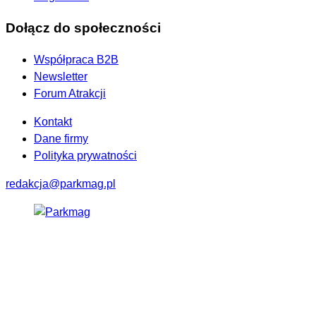
Dołącz do społeczności
Współpraca B2B
Newsletter
Forum Atrakcji
Kontakt
Dane firmy
Polityka prywatności
redakcja@parkmag.pl
Facebook
Instagram
LinkedIn
TikTok